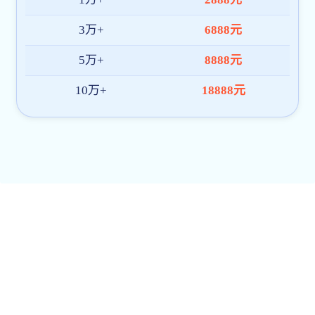
友谊赛韩国客场逆转克罗地亚登顶
在国际足坛的友谊赛序列中，一场令人瞠目结舌的
对决于昨夜在克罗地...
2026-06-20