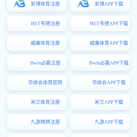
凭借一次关键的点球...
2026-06-22
吕迪格反抢造球皇马排名反超西甲高光集
在足球世界里，逆转与反超往往是最激动人心的剧
本。而在刚刚过去的...