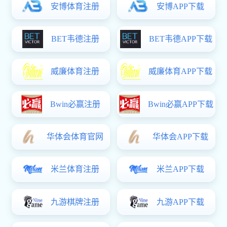
凭借一次关键的点球...
2026-06-22
吕迪格反抢造球皇马排名反超西甲高光集
在足球世界里，逆转与反超往往是最激动人心的剧
本。而在刚刚过去的...