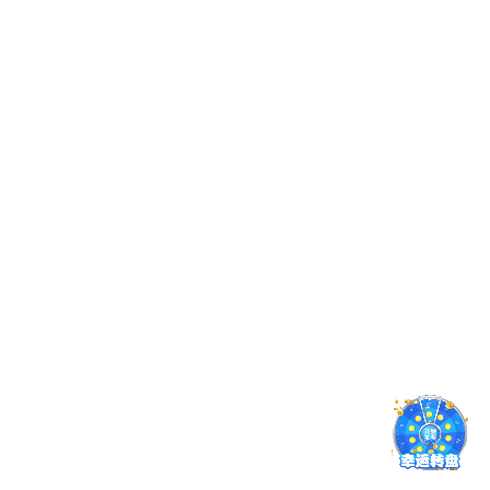
阿尔瓦雷斯马丁内利同场爆发国王杯球迷
当西班牙国王杯的战火重燃，无数球迷的目光聚焦
于一场看似平常却暗...
2026-06-22
使用帮助